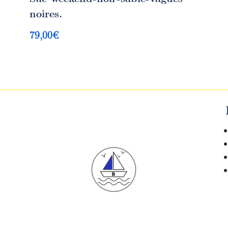
noires.
79,00
€