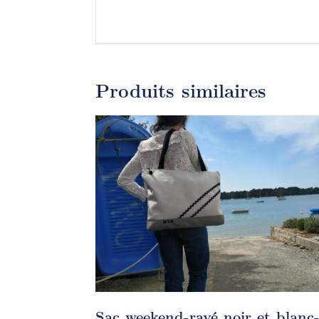
Produits similaires
Sac weekend-rayé noir et blanc