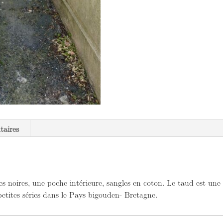
taires
s noires, une poche intérieure, sangles en coton. Le taud est une t
petites séries dans le Pays bigouden- Bretagne.