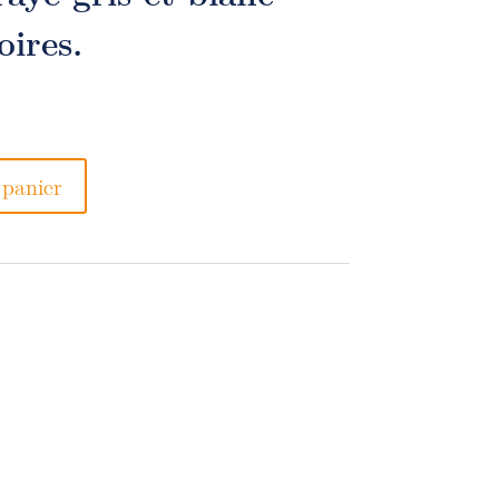
oires.
 panier