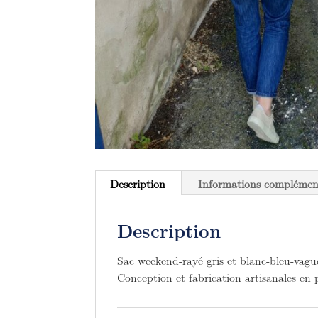
Description
Informations complémen
Description
Sac weekend-rayé gris et blanc-bleu-vague
Conception et fabrication artisanales en 