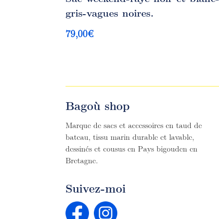
gris-vagues noires.
79,00
€
Bagoù shop
Marque de sacs et accessoires en taud de
bateau, tissu marin durable et lavable,
dessinés et cousus en Pays bigouden en
Bretagne.
Suivez-moi