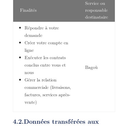
Service ou
Finalités
responsable
destinataire
Répondre à votre
demande
Créer votre compte en
ligne
Exécuter les contrats
conclus entre vous et
Bagoù
nous
Gérer la relation
commerciale (livraisons,
factures, services après-
vente)
4.2.Données transférées aux