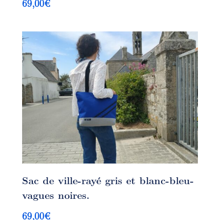
69,00
€
Sac de ville-rayé gris et blanc-bleu-
vagues noires.
69,00
€