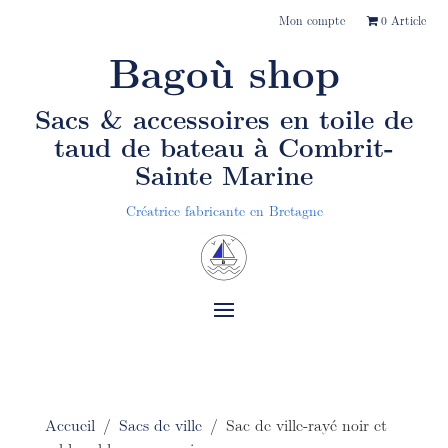
Mon compte
0 Article
Bagoù shop
Sacs & accessoires en toile de
taud de bateau
à Combrit-
Sainte Marine
Créatrice fabricante en Bretagne
Accueil
/
Sacs de ville
/ Sac de ville-rayé noir et