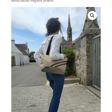
sable-sable-vagues noires.