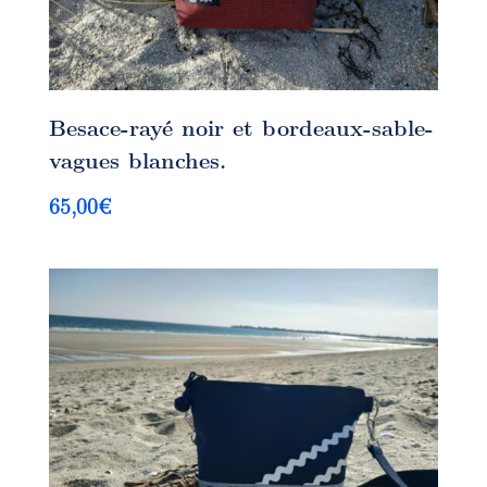
Besace-rayé noir et bordeaux-sable-
vagues blanches.
65,00
€