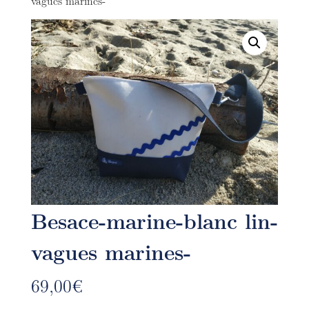
vagues marines-
Besace-marine-blanc lin-
vagues marines-
69,00
€