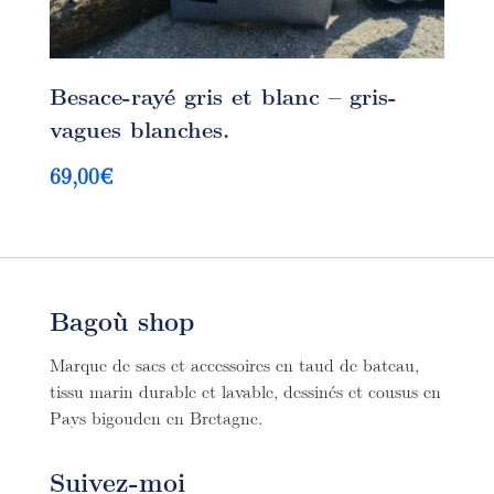
Besace-rayé gris et blanc – gris-
vagues blanches.
69,00
€
Bagoù shop
Marque de sacs et accessoires en taud de bateau,
tissu marin durable et lavable, dessinés et cousus en
Pays bigouden en Bretagne.
Suivez-moi