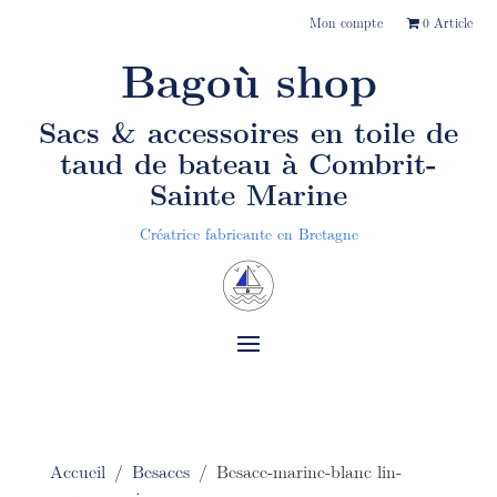
Mon compte
0 Article
Bagoù shop
Sacs & accessoires en toile de
taud de bateau
à Combrit-
Sainte Marine
Créatrice fabricante en Bretagne
Accueil
/
Besaces
/ Besace-marine-blanc lin-