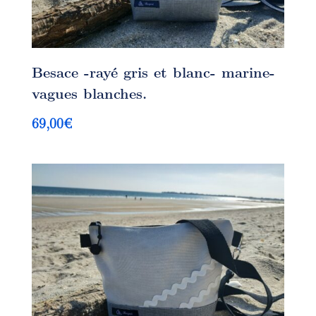
Besace -rayé gris et blanc- marine-
vagues blanches.
69,00
€