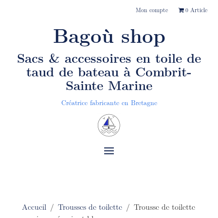
Mon compte
0 Article
Bagoù shop
Sacs & accessoires en toile de
taud de bateau
à Combrit-
Sainte Marine
Créatrice fabricante en Bretagne
Accueil
/
Trousses de toilette
/ Trousse de toilette