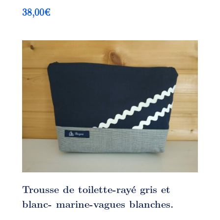
38,00
€
Trousse de toilette-rayé gris et
blanc- marine-vagues blanches.