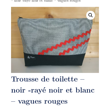
– noir -rayé noir et blanc – vagues rouges
Trousse de toilette –
noir -rayé noir et blanc
– vagues rouges